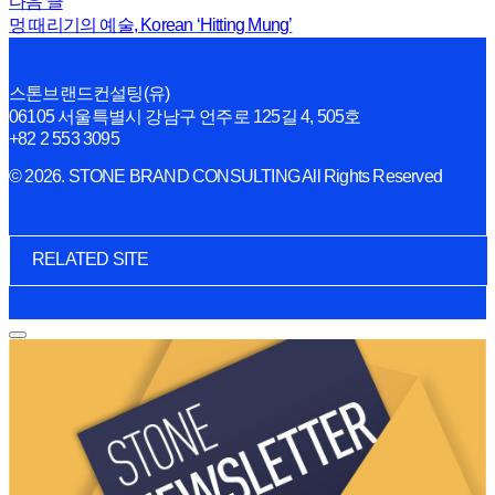
다음 글
멍 때리기의 예술, Korean ‘Hitting Mung’
스톤브랜드컨설팅(유)
06105 서울특별시 강남구 언주로 125길 4, 505호
+82 2 553 3095
© 2026. STONE BRAND CONSULTING All Rights Reserved
RELATED SITE