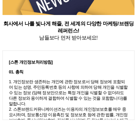
회사에서 나를 빛나게 해줄, 전 세계의 다양한 마케팅/브랜딩
레퍼런스!
남들보다 먼저 받아보세요!
[스톤 개인정보처리방침]
01. 총칙
1. 개인정보란 생존하는 개인에 관한 정보로서 당해 정보에 포함되
어 있는 성명, 주민등록번호 등의 사항에 의하여 당해 개인을 식별할
수 있는 정보 (당해 정보만으로는 특정 개인을 식별할 수 없더라도
다른 정보와 용이하게 결합하여 식별할 수 있는 것을 포함합니다)를
말합니다.
2. 스톤브랜드커뮤니케이션즈는 이용자의 개인정보보호를 매우 중
요시하며, 정보통신망 이용촉진 및 정보보호 등에 관한 법률, 개인정
보보호법, 통신비밀보호법, 전기통신사업법 등 정보통신서비스제공
자가 준수하여야 할 관련 법령상의 개인정보보호 규정을 준수하며,
개인정보처리방침을 통하여 이용자가 제공하는 개인정보가 어떠한
*
이름
용도와 방식으로 이용되고 있으며 개인정보보호를 위해 어떠한 조