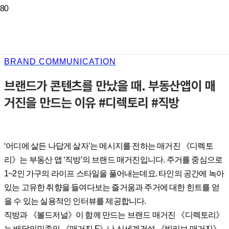
BRAND COMMUNICATION
브랜드가 콘텐츠를 만났을 때. 부동산앱이 매
거진을 만드는 이유 #디렉토리 #직방
‘어디에 살든 나답게 살자’는 메시지를 전하는 매거진 《디렉토
리》는 부동산 앱 ‘직방’의 브랜드 매거진입니다. 주거를 중심으로
1~2인 가구의 라이프 스타일을 풀어내는데요. 타인의 공간에 녹아
있는 고유한 취향을 들여다보는 즐거움과 주거에 대한 힌트를 얻
을 수 있는 실용적인 인터뷰를 제공합니다.
직방과 《볼드저널》이 함께 만드는 브랜드 매거진 《디렉토리》
는 배달의민족의 《매거진 F》나 신세계건설 《빌리브 매거진》