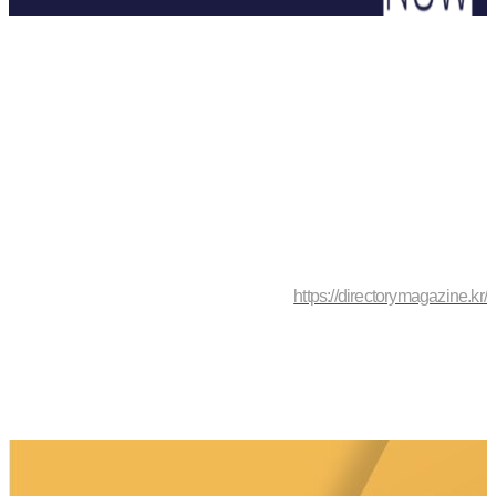
https://directorymagazine.kr/