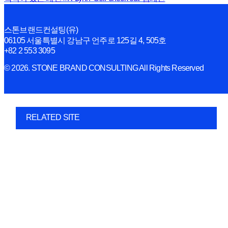
스톤브랜드컨설팅(유)
06105 서울특별시 강남구 언주로 125길 4, 505호
+82 2 553 3095
© 2026. STONE BRAND CONSULTING All Rights Reserved
RELATED SITE