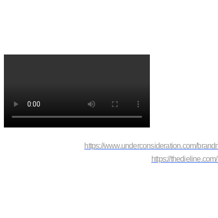
https://www.underconsideration.com/brand
https://thedieline.co