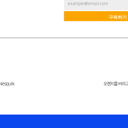
esquik
오렌지를 버리고