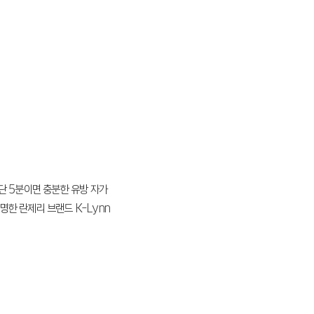
단 5분이면 충분한 유방 자가
명한 란제리 브랜드 K-Lynn