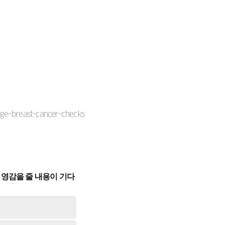
ge-breast-cancer-checks
영감을 줄 내용이 기다