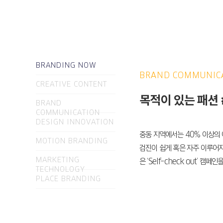
BRANDING NOW
BRAND COMMUNIC
CREATIVE CONTENT
목적이 있는 패션 #K
BRAND
COMMUNICATION
DESIGN INNOVATION
중동 지역에서는 40% 이상의 
MOTION BRANDING
검진이 쉽게 혹은 자주 이루어지
MARKETING
은 ‘Self-check out’ 캠페
TECHNOLOGY
PLACE BRANDING