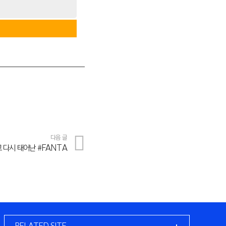
다음 글
 다시 태어난 #FANTA
RELATED SITE