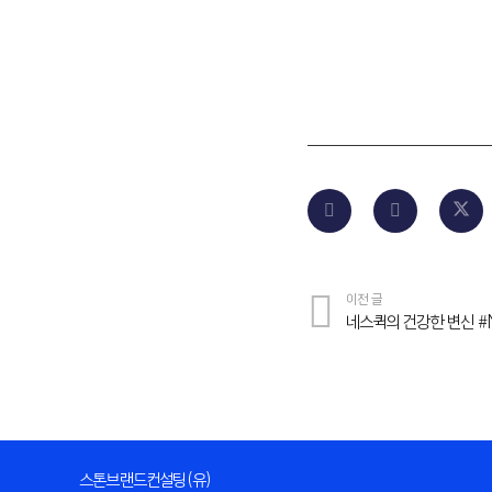
이전 글
네스퀵의 건강한 변신 #N
스톤브랜드컨설팅(유)