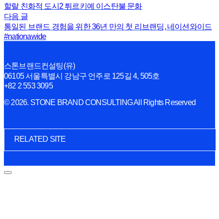
할랄 친화적 도시2 튀르키예 이스탄불 문화
다음 글
통일된 브랜드 경험을 위한 36년 만의 첫 리브랜딩, 네이션와이드
#nationawide
스톤브랜드컨설팅(유)
06105 서울특별시 강남구 언주로 125길 4, 505호
+82 2 553 3095
© 2026. STONE BRAND CONSULTING All Rights Reserved
RELATED SITE