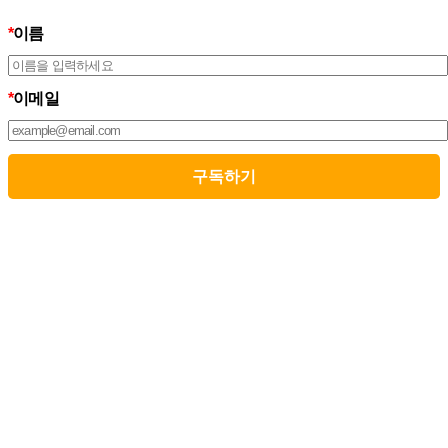
자가 준수하여야 할 관련 법령상의 개인정보보호 규정을 준수하며,
개인정보처리방침을 통하여 이용자가 제공하는 개인정보가 어떠한
*
이름
용도와 방식으로 이용되고 있으며 개인정보보호를 위해 어떠한 조
치가 취해지고 있는지 알려드립니다.
3. 스톤브랜드커뮤니케이션즈는 개인정보처리방침의 지속적인 개
*
이메일
선을 위하여 개정하는데 필요한 절차를 정하고 있으며, 개인정보처
리방침을 회사의 필요와 사회적 변화에 맞게 변경할 수 있습니다. 그
리고 개인정보처리방침을 개정하는 경우 버전번호 등을 부여하여
개정된 사항을 이용자께서 쉽게 알아볼 수 있도록 하고 있습니다.
02. 수집하는 개인정보의 항목 및 수집방법
모든 이용자는 스톤브랜드커뮤니케이션즈가 제공하는 서비스를 이
용할 수 있고, 구독 신청을 통해 스톤브랜드커뮤니케이션즈의 다양
한 서비스를 제공받을 수 있습니다. 그리고 이때 스톤브랜드커뮤니
케이션즈는 다음의 원칙 하에 이용자의 개인정보를 수집하고 있습
니다.
1. 스톤브랜드커뮤니케이션즈는 서비스 제공에 필요한 최소한의 개
인정보를 수집하고 있습니다.
– 필수정보의 수집 : 이름, 이메일
– 선택정보의 수집: 회사명, 부서, 직책/직급
2. 서비스 이용과정에서 아래와 같은 정보들이 자동으로 생성되어
수집될 수 있습니다.
– IP Address, 쿠키, 방문 일시, 서비스 이용 기록, 불량 이용 기록됩니
다.