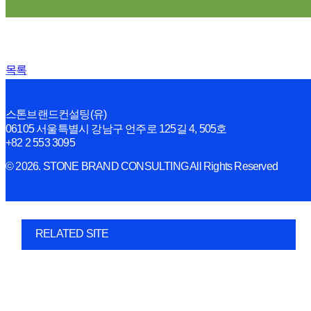
목록
스톤브랜드컨설팅(유)
06105 서울특별시 강남구 언주로 125길 4, 505호
+82 2 553 3095
© 2026. STONE BRAND CONSULTING All Rights Reserved
RELATED SITE