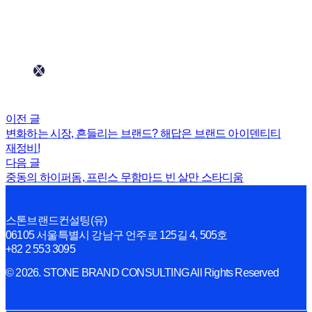
이전 글
변화하는 시장, 흔들리는 브랜드? 해답은 브랜드 아이덴티티
재정비!
다음 글
중동의 하이퍼돔, 프린스 무함마드 빈 살만 스타디움
스톤브랜드컨설팅(유)
06105 서울특별시 강남구 언주로 125길 4, 505호
+82 2 553 3095
© 2026. STONE BRAND CONSULTING All Rights Reserved