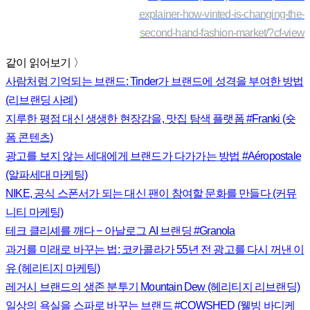
explainer-how-vinted-is-changing-the-
second-hand-fashion-market/?cf-view
같이 읽어보기 〉
사람처럼 기억되는 브랜드: Tinder가 브랜드에 성격을 부여한 방법
(리브랜딩 사례)
지루한 평점 대신 생생한 현장감을, 맛집 탐색 플랫폼 #Franki (숏
폼 콘텐츠)
광고를 보지 않는 세대에게 브랜드가 다가가는 방법 #Aéropostale
(알파세대 마케팅)
NIKE, 공식 스폰서가 되는 대신 팬이 참여할 문화를 만들다 (커뮤
니티 마케팅)
테크 클리셰를 깨다 − 아날로그 AI 브랜딩 #Granola
과거를 미래로 바꾸는 법: 코카콜라가 55년 전 광고를 다시 꺼낸 이
유 (헤리티지 마케팅)
레거시 브랜드의 생존 분투기 Mountain Dew (헤리티지 리브랜딩)
일상의 욕실을 스파로 바꾸는 브랜드 #COWSHED (웰빙 바디케