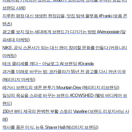
브랜딩 사례)
지루한 평점 대신 생생한 현장감을, 맛집 탐색 플랫폼 #Franki (숏폼 콘
텐츠)
광고를 보지 않는 세대에게 브랜드가 다가가는 방법 #Aéropostale (알
파세대 마케팅)
NIKE, 공식 스폰서가 되는 대신 팬이 참여할 문화를 만들다 (커뮤니티
마케팅)
테크 클리셰를 깨다 − 아날로그 AI 브랜딩 #Granola
과거를 미래로 바꾸는 법: 코카콜라가 55년 전 광고를 다시 꺼낸 이유
(헤리티지 마케팅)
레거시 브랜드의 생존 분투기 Mountain Dew (헤리티지 리브랜딩)
일상의 욕실을 스파로 바꾸는 브랜드 #COWSHED (웰빙 바디케어 브
랜드)
150년 뷰티 제국의 완벽한 부활 스토리 Vaseline (브랜드 리포지셔닝 사
례)
역사를 품은 미식, 뉴욕 Shaver Hall (헤리티지 브랜딩)