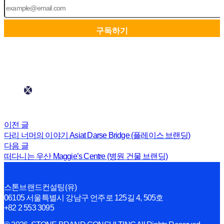
이전 글
다리 너머의 이야기 Asiat Darse Bridge (플레이스 브랜딩)
다음 글
떠다니는 우산 Maggie’s Centre (병원 건물 브랜딩)
스톤브랜드컨설팅(유)
06105 서울특별시 강남구 언주로 125길 4, 505호
+82 2 553 3095