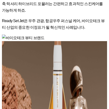
축 럭셔리 하이브리드 포뮬러는 간편하고 효과적인 스킨케어를
가능하게 하죠.
Ready Set Jet은 우주 관광, 항공우주 퍼스널 케어, 바이오테크 뷰
티 산업의 중요한 이정표가 될 혁신적인 사례입니다.