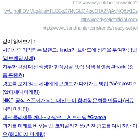
https://www.youtube.com/watch?
v=UjnoIFDVMLg&list=TLGGgZ7f-NGLQ 4cwOTA2MjAyNQ&t=12s
https://readysetjetofficial.com/
https://www.trendhunter.com/trends/ ready-set-jet
같이 읽어보기 〉
사람처럼 기억되는 브랜드: Tinder가 브랜드에 성격을 부여한 방법
(리브랜딩 사례)
지루한 평점 대신 생생한 현장감을, 맛집 탐색 플랫폼 #Franki (숏
폼 콘텐츠)
광고를 보지 않는 세대에게 브랜드가 다가가는 방법 #Aéropostale
(알파세대 마케팅)
NIKE, 공식 스폰서가 되는 대신 팬이 참여할 문화를 만들다 (커뮤
니티 마케팅)
테크 클리셰를 깨다 − 아날로그 AI 브랜딩 #Granola
과거를 미래로 바꾸는 법: 코카콜라가 55년 전 광고를 다시 꺼낸 이
유 (헤리티지 마케팅)