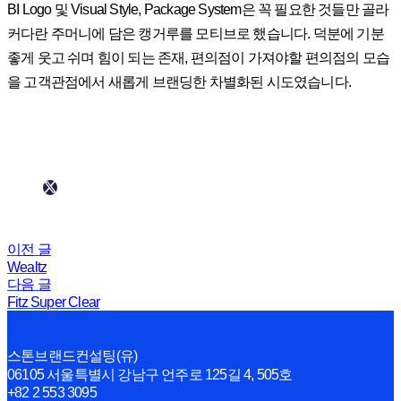
BI Logo 및 Visual Style, Package System은 꼭 필요한 것들만 골라
커다란 주머니에 담은 캥거루를 모티브로 했습니다. 덕분에 기분
좋게 웃고 쉬며 힘이 되는 존재, 편의점이 가져야할 편의점의 모습
을 고객관점에서 새롭게 브랜딩한 차별화된 시도였습니다.
이전 글
Wealtz
다음 글
Fitz Super Clear
스톤브랜드컨설팅(유)
06105 서울특별시 강남구 언주로 125길 4, 505호
+82 2 553 3095