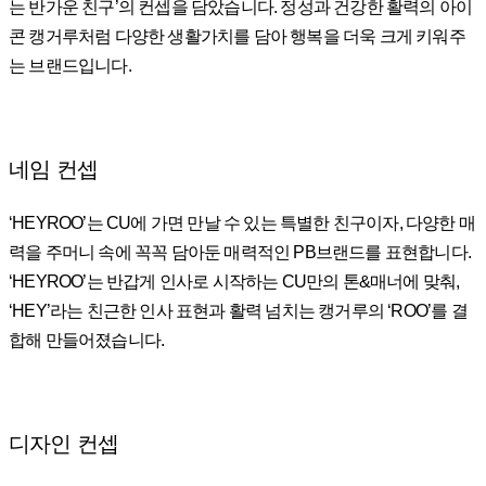
는 반가운 친구’의 컨셉을 담았습니다. 정성과 건강한 활력의 아이
콘 캥거루처럼 다양한 생활가치를 담아 행복을 더욱 크게 키워주
는 브랜드입니다.
네임 컨셉
‘HEYROO’는 CU에 가면 만날 수 있는 특별한 친구이자, 다양한 매
력을 주머니 속에 꼭꼭 담아둔 매력적인 PB브랜드를 표현합니다.
‘HEYROO’는 반갑게 인사로 시작하는 CU만의 톤&매너에 맞춰,
‘HEY’라는 친근한 인사 표현과 활력 넘치는 캥거루의 ‘ROO’를 결
합해 만들어졌습니다.
디자인 컨셉