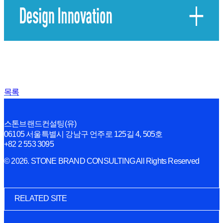
목록
스톤브랜드컨설팅(유)
06105 서울특별시 강남구 언주로 125길 4, 505호
+82 2 553 3095
© 2026. STONE BRAND CONSULTING All Rights Reserved
RELATED SITE