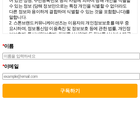
어 있는 성명, 주민등록번호 등의 사항에 의하여 당해 개인을 식별할
수 있는 정보 (당해 정보만으로는 특정 개인을 식별할 수 없더라도
다른 정보와 용이하게 결합하여 식별할 수 있는 것을 포함합니다)를
말합니다.
2. 스톤브랜드커뮤니케이션즈는 이용자의 개인정보보호를 매우 중
요시하며, 정보통신망 이용촉진 및 정보보호 등에 관한 법률, 개인정
보보호법, 통신비밀보호법, 전기통신사업법 등 정보통신서비스제공
자가 준수하여야 할 관련 법령상의 개인정보보호 규정을 준수하며,
개인정보처리방침을 통하여 이용자가 제공하는 개인정보가 어떠한
*
이름
용도와 방식으로 이용되고 있으며 개인정보보호를 위해 어떠한 조
치가 취해지고 있는지 알려드립니다.
3. 스톤브랜드커뮤니케이션즈는 개인정보처리방침의 지속적인 개
*
이메일
선을 위하여 개정하는데 필요한 절차를 정하고 있으며, 개인정보처
리방침을 회사의 필요와 사회적 변화에 맞게 변경할 수 있습니다. 그
리고 개인정보처리방침을 개정하는 경우 버전번호 등을 부여하여
개정된 사항을 이용자께서 쉽게 알아볼 수 있도록 하고 있습니다.
02. 수집하는 개인정보의 항목 및 수집방법
모든 이용자는 스톤브랜드커뮤니케이션즈가 제공하는 서비스를 이
용할 수 있고, 구독 신청을 통해 스톤브랜드커뮤니케이션즈의 다양
한 서비스를 제공받을 수 있습니다. 그리고 이때 스톤브랜드커뮤니
케이션즈는 다음의 원칙 하에 이용자의 개인정보를 수집하고 있습
니다.
1. 스톤브랜드커뮤니케이션즈는 서비스 제공에 필요한 최소한의 개
인정보를 수집하고 있습니다.