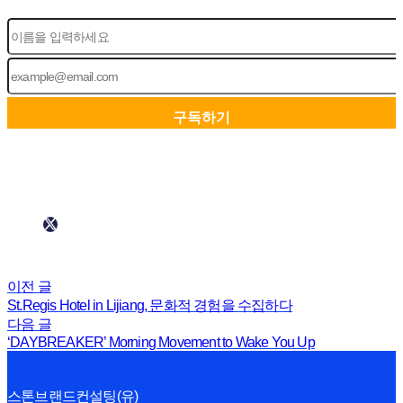
이전 글
St.Regis Hotel in Lijiang, 문화적 경험을 수집하다
다음 글
‘DAYBREAKER’ Morning Movement to Wake You Up
스톤브랜드컨설팅(유)