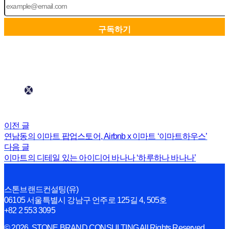
이전 글
연남동의 이마트 팝업스토어, Airbnb x 이마트 ‘이마트하우스’
다음 글
이마트의 디테일 있는 아이디어 바나나 ‘하루하나 바나나’
스톤브랜드컨설팅(유)
06105 서울특별시 강남구 언주로 125길 4, 505호
+82 2 553 3095
© 2026. STONE BRAND CONSULTING All Rights Reserved