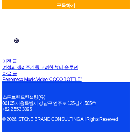
이전 글
여성의 생리주기를 고려한 뷰티 솔루션
다음 글
Penomeco Music Video ‘COCO BOTTLE’
스톤브랜드컨설팅(유)
06105 서울특별시 강남구 언주로 125길 4, 505호
+82 2 553 3095
© 2026. STONE BRAND CONSULTING All Rights Reserved