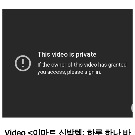
Video <이마트 신박템: 하루 하나 바