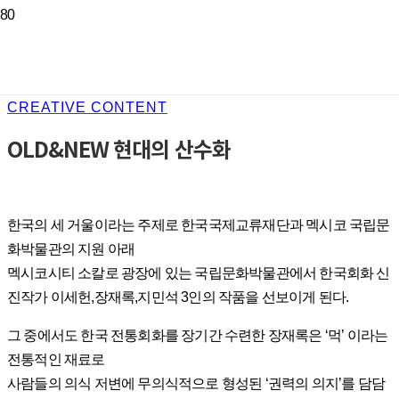
CREATIVE CONTENT
OLD&NEW 현대의 산수화
한국의 세 거울이라는 주제로 한국국제교류재단과 멕시코 국립문
화박물관의 지원 아래
멕시코시티 소칼로 광장에 있는 국립문화박물관에서 한국회화 신
진작가 이세헌,장재록,지민석 3인의 작품을 선보이게 된다.
그 중에서도 한국 전통회화를 장기간 수련한 장재록은 ‘먹’ 이라는
전통적인 재료로
사람들의 의식 저변에 무의식적으로 형성된 ‘권력의 의지’를 담담