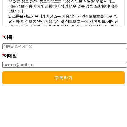
수 있는 정보 (당해 정보만으로는 특정 개인을 식별할 수 없더라도
다른 정보와 용이하게 결합하여 식별할 수 있는 것을 포함합니다)를
말합니다.
2. 스톤브랜드커뮤니케이션즈는 이용자의 개인정보보호를 매우 중
요시하며, 정보통신망 이용촉진 및 정보보호 등에 관한 법률, 개인정
보보호법, 통신비밀보호법, 전기통신사업법 등 정보통신서비스제공
자가 준수하여야 할 관련 법령상의 개인정보보호 규정을 준수하며,
개인정보처리방침을 통하여 이용자가 제공하는 개인정보가 어떠한
*
이름
용도와 방식으로 이용되고 있으며 개인정보보호를 위해 어떠한 조
치가 취해지고 있는지 알려드립니다.
3. 스톤브랜드커뮤니케이션즈는 개인정보처리방침의 지속적인 개
*
이메일
선을 위하여 개정하는데 필요한 절차를 정하고 있으며, 개인정보처
리방침을 회사의 필요와 사회적 변화에 맞게 변경할 수 있습니다. 그
리고 개인정보처리방침을 개정하는 경우 버전번호 등을 부여하여
개정된 사항을 이용자께서 쉽게 알아볼 수 있도록 하고 있습니다.
02. 수집하는 개인정보의 항목 및 수집방법
모든 이용자는 스톤브랜드커뮤니케이션즈가 제공하는 서비스를 이
용할 수 있고, 구독 신청을 통해 스톤브랜드커뮤니케이션즈의 다양
한 서비스를 제공받을 수 있습니다. 그리고 이때 스톤브랜드커뮤니
케이션즈는 다음의 원칙 하에 이용자의 개인정보를 수집하고 있습
니다.
1. 스톤브랜드커뮤니케이션즈는 서비스 제공에 필요한 최소한의 개
인정보를 수집하고 있습니다.
– 필수정보의 수집 : 이름, 이메일