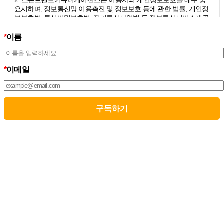
2. 스톤브랜드커뮤니케이션즈는 이용자의 개인정보보호를 매우 중
요시하며, 정보통신망 이용촉진 및 정보보호 등에 관한 법률, 개인정
보보호법, 통신비밀보호법, 전기통신사업법 등 정보통신서비스제공
자가 준수하여야 할 관련 법령상의 개인정보보호 규정을 준수하며,
개인정보처리방침을 통하여 이용자가 제공하는 개인정보가 어떠한
*
이름
용도와 방식으로 이용되고 있으며 개인정보보호를 위해 어떠한 조
치가 취해지고 있는지 알려드립니다.
3. 스톤브랜드커뮤니케이션즈는 개인정보처리방침의 지속적인 개
*
이메일
선을 위하여 개정하는데 필요한 절차를 정하고 있으며, 개인정보처
리방침을 회사의 필요와 사회적 변화에 맞게 변경할 수 있습니다. 그
리고 개인정보처리방침을 개정하는 경우 버전번호 등을 부여하여
개정된 사항을 이용자께서 쉽게 알아볼 수 있도록 하고 있습니다.
02. 수집하는 개인정보의 항목 및 수집방법
모든 이용자는 스톤브랜드커뮤니케이션즈가 제공하는 서비스를 이
용할 수 있고, 구독 신청을 통해 스톤브랜드커뮤니케이션즈의 다양
한 서비스를 제공받을 수 있습니다. 그리고 이때 스톤브랜드커뮤니
케이션즈는 다음의 원칙 하에 이용자의 개인정보를 수집하고 있습
니다.
1. 스톤브랜드커뮤니케이션즈는 서비스 제공에 필요한 최소한의 개
인정보를 수집하고 있습니다.
– 필수정보의 수집 : 이름, 이메일
– 선택정보의 수집: 회사명, 부서, 직책/직급
2. 서비스 이용과정에서 아래와 같은 정보들이 자동으로 생성되어
수집될 수 있습니다.