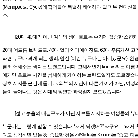
(Menopausal Cycle)에 접어들어 특별히 케어해야 할 피부 컨
죠.
[20대, 40대가 아닌 여성의 생애 호르몬 주기에 집중한 스킨케
20대 여드름 브랜드도, 40대 얼리 안티에이징도, 60대 주름개선
라면 누구나 겪게 되는 생리, 임신 (이건 누구나는 아니겠군요), 
를 케어해주는 색다른 브랜드입니다. 그래서인지 knours라는 이름의 의미는 ‘kn
에게만 흐르는 시간을 섬세하게 케어하는 브랜드일지도 모르겠습니
상호 지지를 근간에 둡니다. 외부의 시선에 따른 케어가 아닌, 여성
들이 늘어나는 것은 시대의 당연한 과정일지 모르겠습니다.
[젊고 늙음의 대결구도가 아닌 서로를 지지하는 여성들의 뷰티
누군가는 그렇게 말할 수 있습니다. “저게 되겠어?” 라구요. 그래서 
다고 생각하면 없는 것. 중요한 것은 ZitSticka든 Knours든 “좁