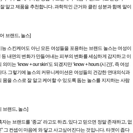
디션을 잘 알고 제품을 추천합니다. 과학적인 근거와 클린 성분과 함께 말이
어 브랜드, 놀스]
 고기능 스킨케어도 아닌 모든 여성들을 포용하는 브랜드 놀스는 여성이
완경 등 내면의 변화가 만들어내는 피부의 변화를 세심하게 감지하고 이
ow + our skin’도 되겠지만 ‘know + hours (시간)’, 즉 여성
다. 그렇기에 놀스의 커뮤니케이션은 여성들의 건강한 연대의식과
의 몸을 스스로 잘 알고 케어할 수 있도록 돕는 놀스를 지지하는 사람
 브랜드, 놀스]
혹자는 브랜드를 ‘종교’ 라고도 하죠. 있다고 믿으면 정말 존재하고, 없
고, 다른” 그 컨셉이 마음에 와 닿고 사고싶어진다는 것입니다. 타겟이 좁다