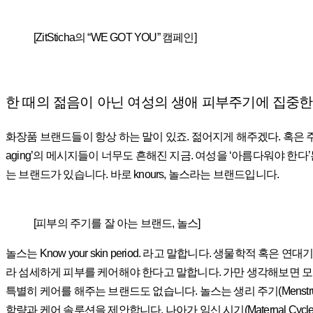
[ZitSticha의 “WE GOT YOU” 캠페인]
한 때의 젊음이 아닌 여성의 생애 피부주기에 집중한 
화장품 브랜드들이 항상 하는 말이 있죠. 젊어지게 해주겠다. 혹은 주름
aging’의 메시지들이 너무도 흔해진 지금. 여성을 ‘아름다워야 
는 브랜드가 있습니다. 바로 knours, 놀스라는 브랜드입니다.
[피부의 주기를 잘 아는 브랜드, 놀스]
놀스는 Know your skin period. 라고 말합니다. 생물학적 
라 섬세하게 피부를 케어해야 한다고 말합니다. 가만 생각해보면 모
특별히 케어를 해주는 브랜드도 없습니다. 놀스는 생리 주기(Menstru
함량과 케어 솔루션을 제안합니다. 나아가 임신 시기(Maternal Cy