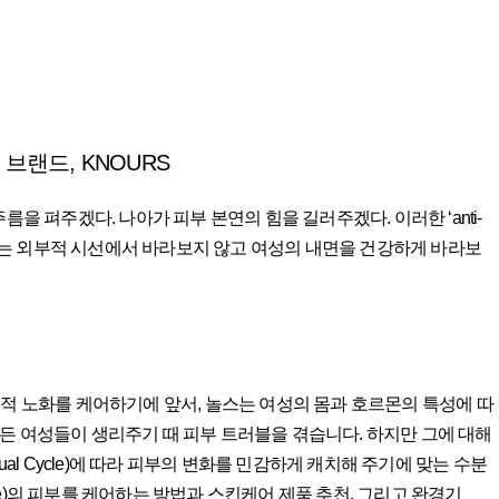
브랜드, KNOURS
을 펴주겠다. 나아가 피부 본연의 힘을 길러주겠다. 이러한 ‘anti-
한다’는 외부적 시선에서 바라보지 않고 여성의 내면을 건강하게 바라보
혹은 연대기적 노화를 케어하기에 앞서, 놀스는 여성의 몸과 호르몬의 특성에 따
든 여성들이 생리주기 때 피부 트러블을 겪습니다. 하지만 그에 대해
al Cycle)에 따라 피부의 변화를 민감하게 캐치해 주기에 맞는 수분
cle)의 피부를 케어하는 방법과 스킨케어 제품 추천, 그리고 완경기