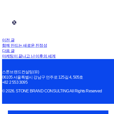
이전 글
함께 만드는 새로운 진정성
다음 글
마케팅이 끝나고 난 이후의 세계
스톤브랜드컨설팅(유)
06105 서울특별시 강남구 언주로 125길 4, 505호
+82 2 553 3095
© 2026. STONE BRAND CONSULTING All Rights Reserved