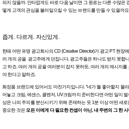
되지 않을까. 안타깝게도 바로 다음 날이면 그 원료는 다른 수많은
떻게 고객의 관심을 불러일으킬 수 있는 브랜드를 만들 수 있을까요
좁게. 다르게. 자신있게.
한때 어떤 유명 광고회사의 CD (Creative Director)가 광고
러 개의 공을 광고주에게 던집니다. 광고주들은 하나도 받지 못합니
고 하죠. 여러 개의 공을 여러분이 잡지 못하듯, 여러 개의 메시지
야 한다고 말하죠.
화장품 브랜드에 있어서도 마찬가지입니다. “네가 뭘 좋아할지 몰라서
어놓고 크림, 에센스, 클렌저, UV크림까지 준비한다면 어떤 일이 벌
상은 나의 주의를 분산시키기 위해 존재하는 듯 1분 이상 어떤 새
중요한 것은
모든 이에게 다 필요한 컨셉이 아닌, 내 주변의 그 한 