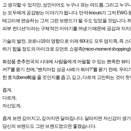
고 생각할 수 있지만, 성인이어도 누구나 겪는 여드름, 그리고 누구
는 모두에게 공감받는 이야기가 됩니다. 만약 knours가 그저 EW
테고리에 편승하는 그저 그런 브랜드가 될 수도 있었을 것입니다. 하
피부 컨디션’이라는 구체적인 이야기를 꺼냈기 때문에 공감과 지지를
기술의 발전, 코로나19의 영향으로 이제 60대도 모두 엄지족, 즉 
하기 힘들 정도의 마이크로 모먼트 쇼핑족(micro-moment shoppi
화장품 춘추전국의 시대에 사람들에게 어필할 수 있는 뾰족한 뷰티 브랜드
커?”를 묻기 전에, “벤치마킹 성공 사례가 뭐야?”를 묻기 전에. 우
한 효익(benefit)을 줄 것인지를 좁고, 깊고, 다르게 고민하는 것이
좁게.
다르게.
자신있게.
좁게 보면 깊어지고, 깊어지면 달라집니다. 달라지면 자신감이 생기
당신의 브랜드도 그런 브랜드였으면 좋겠습니다.