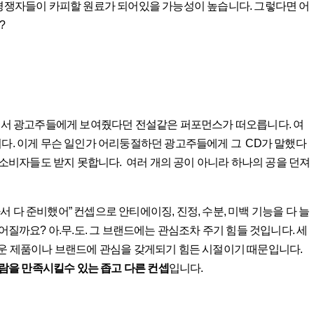
 경쟁자들이 카피할 원료가 되어있을 가능성이 높습니다. 그렇다면 어
?
 PT 현장에서 광고주들에게 보여줬다던 전설같은 퍼포먼스가 떠오릅니다. 여
다. 이게 무슨 일인가 어리둥절하던 광고주들에게 그 CD가 말했다
를 소비자들도 받지 못합니다. 여러 개의 공이 아니라 하나의 공을 던져
 다 준비했어” 컨셉으로 안티에이징, 진정, 수분, 미백 기능을 다 늘
어질까요? 아.무.도. 그 브랜드에는 관심조차 주기 힘들 것입니다. 세
로운 제품이나 브랜드에 관심을 갖게되기 힘든 시절이기 때문입니다.
사람을 만족시킬수 있는 좁고 다른 컨셉
입니다.