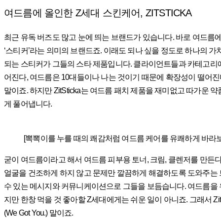
여드름에 올인한 Z세대 스킨케어, ZITSTICKA
최근 유독 버즈도 많고 눈에 띄는 브랜드가 있습니다. 바로 여드름에 올인
‘스티커’라는 의미의 브랜드죠. 이래도 되나 싶을 정도로 하나의 가치
되는 스티커가 그들의 스타 제품입니다. 클라이언트들과 카테고리에 
어진다, 여드름은 10대들이나 나는 것이기 때문에 확장성이 떨어진
말이죠. 하지만 ZitSticka는 여드름 패치 제품을 재미없고 따가운
게 풀어냅니다.
[뽁뽁이를 누를 때의 쾌감처럼 여드름 케어를 유쾌하게 바라보는 브랜
굳이 여드름이라고 해서 여드름 피부용 토너, 크림, 클렌저를 만든다
얼굴을 건조하게 하지 않고 문제만 깔끔하게 해결하도록 도와주는 브랜드,
수 있는 메시지와 커뮤니케이션으로 그들을 보듬습니다. 여드름을 유
지만 한창 먹을 것 좋아할 Z세대에게는 쉬운 일이 아니죠. 그래서 Zit
(We Got You.) 말이죠.