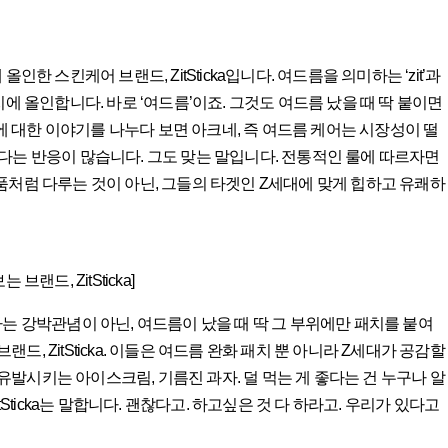
한 스킨케어 브랜드, ZitSticka입니다. 여드름을 의미하는 ‘zit’과
에 올인합니다. 바로 ‘여드름’이죠. 그것도 여드름 났을 때 딱 붙이면
대한 이야기를 나누다 보면 아크네, 즉 여드름 케어는 시장성이 떨
다는 반응이 많습니다. 그도 맞는 말입니다. 전통적인 룰에 따르자면
 약품처럼 다루는 것이 아닌, 그들의 타겟인 Z세대에 맞게 힙하고 유쾌하
드, ZitSticka]
는 강박관념이 아닌, 여드름이 났을 때 딱 그 부위에만 패치를 붙여
 ZitSticka. 이들은 여드름 완화 패치 뿐 아니라 Z세대가 공감할
발시키는 아이스크림, 기름진 과자. 덜 먹는 게 좋다는 건 누구나 알
Sticka는 말합니다. 괜찮다고. 하고싶은 것 다 하라고. 우리가 있다고