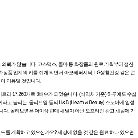
 의뢰가 많습니다. 코스맥스, 콜마 등 화장품의 원료 기획부터 생산
) 파트너사가 화장품 업계의 키를 쥐게 되면서 아모레퍼시픽, LG생활건강 같은 큰
것이 이유일 것입니다.
 이르러 17,260개로 3배수가 되었습니다. (식약처 기준) 하루에도 수십
리는 올리브영 등의 H&B (Health & Beauty) 스토어에 입성
다. 올리브영은 더이상 판매 채널이 아닌 오프라인 광고 채널에 가
랜드를 계획하고 있으신가요? 세상에 없을 것 같은 원료 하나 있으면