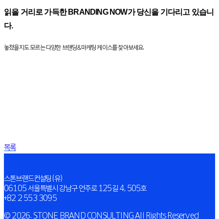
읽을 거리로 가득한 BRANDING NOW가 당신을 기다리고 있습니
다.
놓쳤을지도 모르는 다양한 브랜딩&마케팅 케이스를 찾아보세요.
목록
스톤브랜드컨설팅(유)
06105 서울특별시 강남구 언주로 125길 4, 505호
+82 2 553 3095
© 2026. STONE BRAND CONSULTING All Rights Reserved