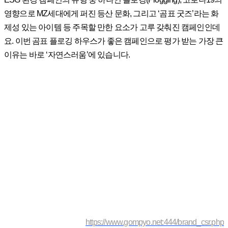
영향으로 MZ세대에게 퍼진 등산 문화, 그리고 ‘곰표 굿즈’라는 화
제성 있는 아이템 등 주목할 만한 요소가 고루 갖춰진 캠페인인데
요. 이번 곰표 플로깅 하우스가 좋은 캠페인으로 평가 받는 가장 큰
이유는 바로 ‘자연스러움’에 있습니다.
https://www.gompyo.net:444/brand_csr.php