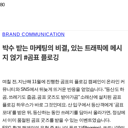
BRAND COMMUNICATION
박수 받는 마케팅의 비결, 있는 트래픽에 메시
지 얹기 #곰표 플로깅
며칠 전, 지난해 11월에 진행한 곰표의 플로깅 캠페인이 온라인 커
뮤니티와 SNS에서 뒤늦게 뜨거운 반응을 얻었습니다. “등산도 하
곰, 쓰레기도 줍곰, 곰표 굿즈도 받아가곰” 소래산에 설치된 곰표
플로깅 하우스가 바로 그것인데요. 산 입구에서 등산객에게 ‘곰표
포대’를 받은 뒤, 등산하는 동안 쓰레기를 담아서 올라가면, 정상에
서 이미 품절된 곰표 굿즈를 받을 수 있는 이벤트였습니다.
ESG 환경 캠페인의 유형 중 하나인 플로깅(Plogging), 코로나19의