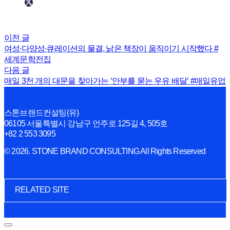
이전 글
여성∙다양성∙큐레이션의 물결, 낡은 책장이 움직이기 시작했다 #
세계문학전집
다음 글
매일 3천 개의 대문을 찾아가는 ‘안부를 묻는 우유 배달’ #매일유업
스톤브랜드컨설팅(유)
06105 서울특별시 강남구 언주로 125길 4, 505호
+82 2 553 3095
© 2026. STONE BRAND CONSULTING All Rights Reserved
RELATED SITE