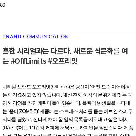
BRAND COMMUNICATION
흔한 시리얼과는 다르다. 새로운 식문화를 여
는 #OffLimits #오프리밋
시리얼 브랜드 오프리밋(OffLimits)은 당신이 ‘어떤 모습’이어야 하
는지 강요하고 있지 않습니다. 대신 진짜 아침의 분위기에 맞는 다
양한 감정을 가진 캐릭터들이 있습니다.
올빼미형 생활을 나타내
는 ‘좀비(ZOMBIE)’ 제품에는
스트레스 처리를 돕는 허브인 스피루
리나를 담았고,
신나게 해야 할 일의 목록을 지워내고 싶은 ‘대시
(DASH)’에는 1
/4컵의 커피에 해당하는 카페인을 담았습니다.
제품
들은 모두 유기농 식물로 만든 비건 제품이고, 글루텐 프리, 즉 탄