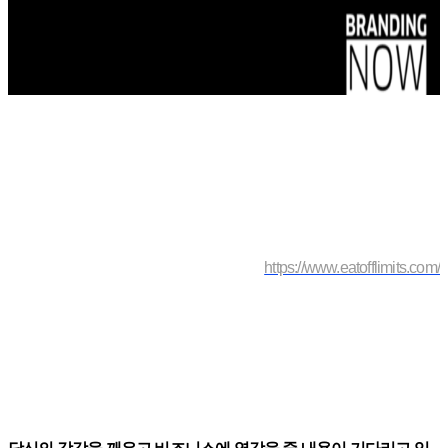
https://www.eatofflimits.com/