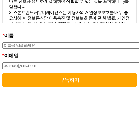
다른 정보와 용이하게 결합하여 식별할 수 있는 것을 포함합니다)를
말합니다.
2. 스톤브랜드커뮤니케이션즈는 이용자의 개인정보보호를 매우 중
요시하며, 정보통신망 이용촉진 및 정보보호 등에 관한 법률, 개인정
보보호법, 통신비밀보호법, 전기통신사업법 등 정보통신서비스제공
자가 준수하여야 할 관련 법령상의 개인정보보호 규정을 준수하며,
개인정보처리방침을 통하여 이용자가 제공하는 개인정보가 어떠한
*
이름
용도와 방식으로 이용되고 있으며 개인정보보호를 위해 어떠한 조
치가 취해지고 있는지 알려드립니다.
3. 스톤브랜드커뮤니케이션즈는 개인정보처리방침의 지속적인 개
*
이메일
선을 위하여 개정하는데 필요한 절차를 정하고 있으며, 개인정보처
리방침을 회사의 필요와 사회적 변화에 맞게 변경할 수 있습니다. 그
리고 개인정보처리방침을 개정하는 경우 버전번호 등을 부여하여
개정된 사항을 이용자께서 쉽게 알아볼 수 있도록 하고 있습니다.
02. 수집하는 개인정보의 항목 및 수집방법
모든 이용자는 스톤브랜드커뮤니케이션즈가 제공하는 서비스를 이
용할 수 있고, 구독 신청을 통해 스톤브랜드커뮤니케이션즈의 다양
한 서비스를 제공받을 수 있습니다. 그리고 이때 스톤브랜드커뮤니
케이션즈는 다음의 원칙 하에 이용자의 개인정보를 수집하고 있습
니다.
1. 스톤브랜드커뮤니케이션즈는 서비스 제공에 필요한 최소한의 개
인정보를 수집하고 있습니다.
– 필수정보의 수집 : 이름, 이메일
– 선택정보의 수집: 회사명, 부서, 직책/직급