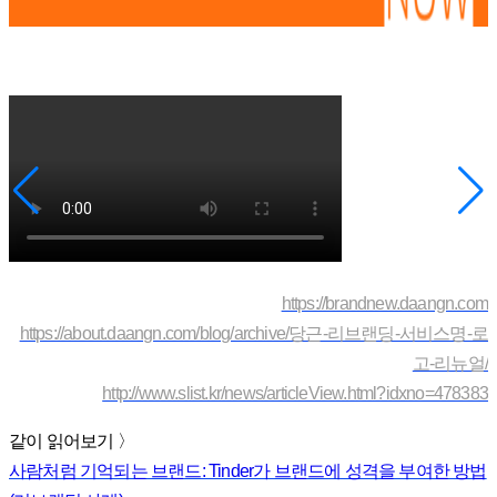
https://brandnew.daangn.com
https://about.daangn.com/blog/archive/당근-리브랜딩-서비스명-로
고-리뉴얼/
http://www.slist.kr/news/articleView.html?idxno=478383
같이 읽어보기 〉
사람처럼 기억되는 브랜드: Tinder가 브랜드에 성격을 부여한 방법