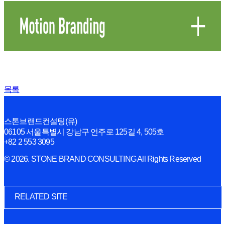
목록
스톤브랜드컨설팅(유)
06105 서울특별시 강남구 언주로 125길 4, 505호
+82 2 553 3095
© 2026. STONE BRAND CONSULTING All Rights Reserved
RELATED SITE