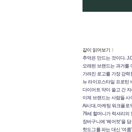
같이 읽어보기 〉
추억은 만드는 것이다. J
오래된 브랜드는 과거를 어떻게
가려진 로고를 가장 강력한 
뉴 라이프스타일 프로틴 바 Da
다이어트 약이 쓸고 간 자리
이제 브랜드는 사람들 사
AI시대, 마케팅 워크플로우 
79세 할머니가 럭셔리의 얼
장바구니에 ‘헤어컷’을 담
핫도그를 파는 대신 ‘여름’을