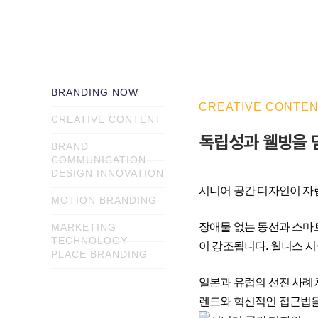
BRANDING NOW
CREATIVE CONTE
CREATIVE CONTENT
독립성과 웰빙을 
BRAND
COMMUNICATION
DESIGN INNOVATION
시니어 공간 디자인이 자
MOTION BRANDING
장애물 없는 동선과 스마
MARKETING
TECHNOLOGY
이 강조됩니다. 웰니스 시설
PLACE BRANDING
일본과 유럽의 선진 사례
렌드와 혁신적인 접근법을