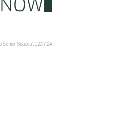
o Senior Spaces’, 12.07.24