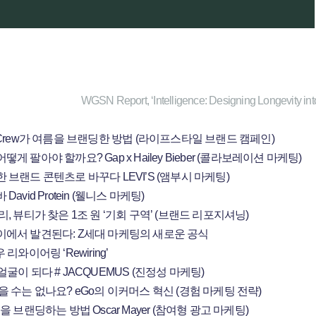
WGSN Report, ‘Intelligence: Designing Longevity int
.Crew가 여름을 브랜딩한 방법 (라이프스타일 브랜드 캠페인)
 팔아야 할까요? Gap x Hailey Bieber (콜라보레이션 마케팅)
브랜드 콘텐츠로 바꾸다 LEVI’S (앰부시 마케팅)
vid Protein (웰니스 마케팅)
, 뷰티가 찾은 1조 원 ‘기회 구역’ (브랜드 리포지셔닝)
이에서 발견된다: Z세대 마케팅의 새로운 공식
리와이어링 ‘Rewiring’
굴이 되다 # JACQUEMUS (진정성 마케팅)
을 수는 없나요? eGo의 이커머스 혁신 (경험 마케팅 전략)
 브랜딩하는 방법 Oscar Mayer (참여형 광고 마케팅)