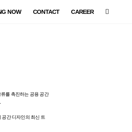
NG NOW
CONTACT
CAREER
교류를 촉진하는 공용 공간
.
 공간 디자인의 최신 트