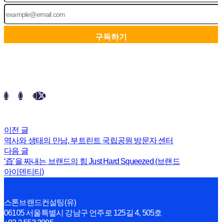
이전 글
역사와 생태의 만남, 부트린트 국립공원 방문자 센터
다음 글
‘즙’을 짜내는 브랜드의 힘 Just Hard Squeezed (브랜드
아이덴티티)
스톤브랜드컨설팅(유)
06105 서울특별시 강남구 언주로 125길 4, 505호