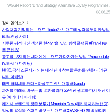
WGSN Report, ’Brand Strategy: Alternative Loyalty Programmes’,
08.06.25
같이 읽어보기 〉
사람처럼 기억되는 브랜드: Tinder가 브랜드에 성격을 부여한 방법
(리브랜딩 사례)
지루한 평점 대신 생생한 현장감을, 맛집 탐색 플랫폼 #Franki (숏
폼 콘텐츠)
광고를 보지 않는 세대에게 브랜드가 다가가는 방법 #Aéropostale
(알파세대 마케팅)
NIKE, 공식 스폰서가 되는 대신 팬이 참여할 문화를 만들다 (커뮤
니티 마케팅)
테크 클리셰를 깨다 − 아날로그 AI 브랜딩 #Granola
과거를 미래로 바꾸는 법: 코카콜라가 55년 전 광고를 다시 꺼낸 이
유 (헤리티지 마케팅)
레거시 브랜드의 생존 분투기 Mountain Dew (헤리티지 리브랜딩)
일상의 욕실을 스파로 바꾸는 브랜드 #COWSHED (웰빙 바디케