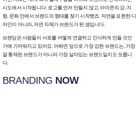
시도에서 시작됩니다.
로고를 먼저 만들지 않고, 아마존의 강, 지
형, 문화 안에서 브랜드의 형태를 찾기 시작했죠. 자연을 표현한 디
자인이 아니라, 자연 자체가 브랜드가 된 셈입니다.
브랜딩은
사람들이
서로를
어떻게
연결하고
인식하게
만들
것인
가에
가까워지고
있어요
.
어쩌면
앞으로
가장
강한
브랜드는
,
가장
잘
통제된
브랜드가
아니라
가장
살아있는
브랜드일지도
모릅니
다
.
BRANDING
NOW