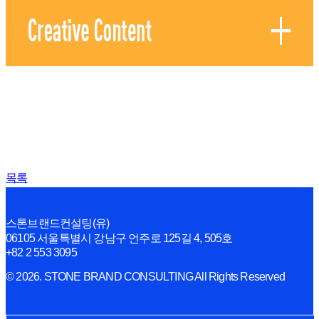
목록
스톤브랜드컨설팅(유)
06105 서울특별시 강남구 언주로 125길 4, 505호
+82 2 553 3095
© 2026. STONE BRAND CONSULTING All Rights Reserved