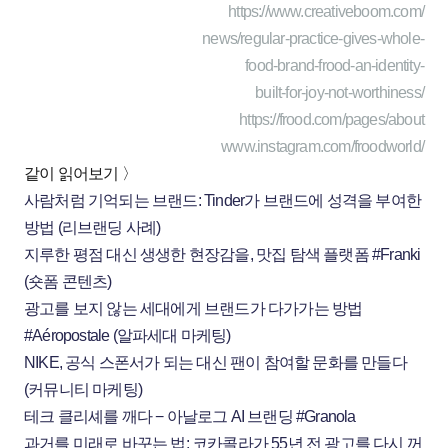
https://www.creativeboom.com/
news/regular-practice-gives-whole-
food-brand-frood-an-identity-
built-for-joy-not-worthiness/
https://frood.com/pages/about
www.instagram.com/froodworld/
같이 읽어보기 〉
사람처럼 기억되는 브랜드: Tinder가 브랜드에 성격을 부여한
방법 (리브랜딩 사례)
지루한 평점 대신 생생한 현장감을, 맛집 탐색 플랫폼 #Franki
(숏폼 콘텐츠)
광고를 보지 않는 세대에게 브랜드가 다가가는 방법
#Aéropostale (알파세대 마케팅)
NIKE, 공식 스폰서가 되는 대신 팬이 참여할 문화를 만들다
(커뮤니티 마케팅)
테크 클리셰를 깨다 − 아날로그 AI 브랜딩 #Granola
과거를 미래로 바꾸는 법: 코카콜라가 55년 전 광고를 다시 꺼