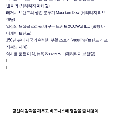
낸 이유 (헤리티지 마케팅)
레거시 브랜드의 생존 분투기 Mountain Dew (헤리티지 리브
랜딩)
일상의 욕실을 스파로 바꾸는 브랜드 #COWSHED (웰빙 바
디케어 브랜드)
150년 뷰티 제국의 완벽한 부활 스토리 Vaseline (브랜드 리포
지셔닝 사례)
역사를 품은 미식, 뉴욕 Shaver Hall (헤리티지 브랜딩)
당신의 감각을 깨우고 비즈니스에 영감을 줄 내용이