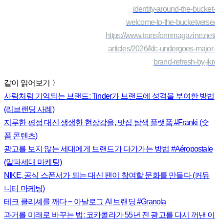
identity-around-the-bucket-
welcome-to-the-bucketverse/
https://www.transformmagazine.net/
articles/2026/kfc-undergoes-major-
brand-refresh-by-jkr/
같이 읽어보기 〉
사람처럼 기억되는 브랜드: Tinder가 브랜드에 성격을 부여한 방법
(리브랜딩 사례)
지루한 평점 대신 생생한 현장감을, 맛집 탐색 플랫폼 #Franki (숏
폼 콘텐츠)
광고를 보지 않는 세대에게 브랜드가 다가가는 방법 #Aéropostale
(알파세대 마케팅)
NIKE, 공식 스폰서가 되는 대신 팬이 참여할 문화를 만들다 (커뮤
니티 마케팅)
테크 클리셰를 깨다 − 아날로그 AI 브랜딩 #Granola
과거를 미래로 바꾸는 법: 코카콜라가 55년 전 광고를 다시 꺼낸 이