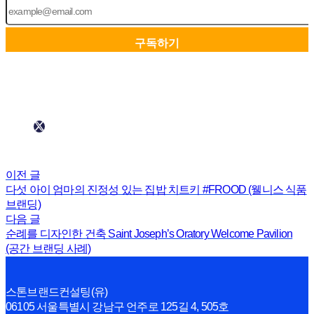
이전 글
다섯 아이 엄마의 진정성 있는 집밥 치트키 #FROOD (웰니스 식품
브랜딩)
다음 글
순례를 디자인한 건축 Saint Joseph’s Oratory Welcome Pavilion
(공간 브랜딩 사례)
스톤브랜드컨설팅(유)
06105 서울특별시 강남구 언주로 125길 4, 505호