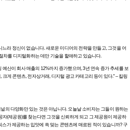
느라 정신이 없습니다. 새로운 미디어의 전략을 만들고, 그것을 어
절차를 디지털화하는 데만 기술을 할애하고 있습니다.
케팅 예산이 회사 매출의 12%까지 증가했으며, 3년 연속 증가 추세를 보
크게 콘텐츠, 전자상거래, 디지털 광고 카테고리 등이 있다.” – 킬링
채널의 다양화만 있는 것은 아닙니다. 오늘날 소비자는 그들이 원하는
제공자(제공원)를 찾는다면 그것을 신뢰하게 되고 그 제공원이 제공하
릭스가 제공하는 입맛에 쏙 맞는 콘텐츠에 매료된 적이 있습니까? 구