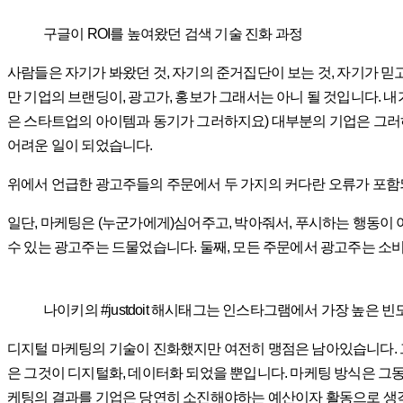
구글이 ROI를 높여왔던 검색 기술 진화 과정
사람들은 자기가 봐왔던 것, 자기의 준거집단이 보는 것, 자기가 믿고
만 기업의 브랜딩이, 광고가, 홍보가 그래서는 아니 될 것입니다. 
은 스타트업의 아이템과 동기가 그러하지요) 대부분의 기업은 그러
어려운 일이 되었습니다.
위에서 언급한 광고주들의 주문에서 두 가지의 커다란 오류가 포함
일단, 마케팅은 (누군가에게)심어주고, 박아줘서, 푸시하는 행동이 
수 있는 광고주는 드물었습니다. 둘째, 모든 주문에서 광고주는 소
나이키의 #justdoit 해시태그는 인스타그램에서 가장 높은 
디지털 마케팅의 기술이 진화했지만 여전히 맹점은 남아있습니다. 그 
은 그것이 디지털화, 데이터화 되었을 뿐입니다. 마케팅 방식은 그동
케팅의 결과를 기업은 당연히 소진해야하는 예산이자 활동으로 생각