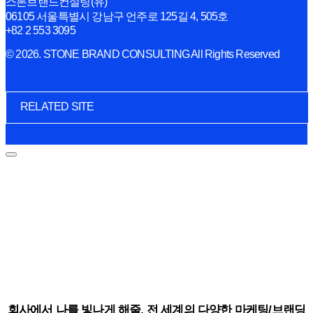
스톤브랜드컨설팅(유)
06105 서울특별시 강남구 언주로 125길 4, 505호
+82 2 553 3095
© 2026. STONE BRAND CONSULTING All Rights Reserved
RELATED SITE
회사에서 나를 빛나게 해줄, 전 세계의 다양한 마케팅/브랜딩