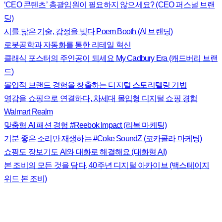
‘CEO 콘텐츠’ 총괄임원이 필요하지 않으세요? (CEO 퍼스널 브랜
딩)
시를 닮은 기술, 감정을 빚다 Poem Booth (AI 브랜딩)
로봇공학과 자동화를 통한 리테일 혁신
클래식 포스터의 주인공이 되세요 My Cadbury Era (캐드버리 브랜
드)
몰입적 브랜드 경험을 창출하는 디지털 스토리텔링 기법
영감을 쇼핑으로 연결하다, 차세대 몰입형 디지털 쇼핑 경험
Walmart Realm
맞춤형 AI 패션 경험 #Reebok Impact (리복 마케팅)
기분 좋은 소리만 재생하는 #Coke SoundZ (코카콜라 마케팅)
쇼핑도 장보기도 AI와 대화로 해결해요 (대화형 AI)
본 조비의 모든 것을 담다, 40주년 디지털 아카이브 (백스테이지
위드 본 조비)