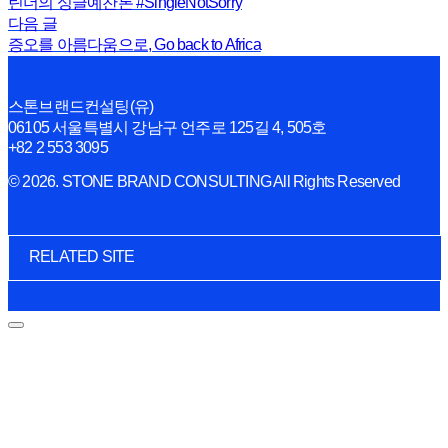
틴더의 싱글예찬론 #SingleNotSorry
다음 글
증오를 아름다움으로, Go back to Africa
스톤브랜드컨설팅(유)
06105 서울특별시 강남구 언주로 125길 4, 505호
+82 2 553 3095
© 2026. STONE BRAND CONSULTING All Rights Reserved
RELATED SITE