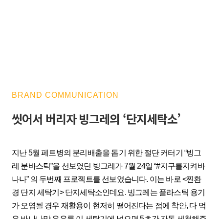
BRAND COMMUNICATION
씻어서 버리자 빙그레의 ‘단지세탁소’
지난 5월 페트병의 분리배출을 돕기 위한 절단 커터기 “빙그
레 분바스틱”을 선보였던 빙그레가 7월 24일 “#지구를지켜바
나나” 의 두번째 프로젝트를 선보였습니다. 이는 바로 <찐환
경 단지 세탁기> 단지세탁소인데요. 빙그레는 플라스틱 용기
가 오염될 경우 재활용이 현저히 떨어진다는 점에 착안, 다 먹
은 바나나맛 우유를 이 세탁기에 넣으면 5초간 자동 세척해주