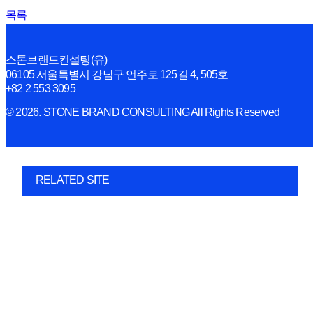
목록
스톤브랜드컨설팅(유)
06105 서울특별시 강남구 언주로 125길 4, 505호
+82 2 553 3095
© 2026. STONE BRAND CONSULTING All Rights Reserved
RELATED SITE