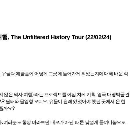
nfiltered History Tour (22/02/24)
의 유물과 예술품이 어떻게 그곳에 들어가게 되었는지에 대해 배운 적
(필터링 되지 않은 역사 여행)’라는 프로젝트를 야심 차게 기획, 영국 대영박물관
 AR 필터와 몰입형 오디오, 유물이 원래 있었어야 했던 곳에서 온 현
줄까요?
다. 여러분도 항상 바라보던 대로가 아닌, 때론 낯설게 들여다봄으로