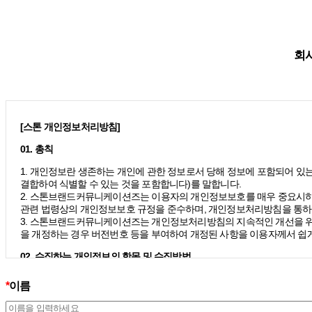
회사
[스톤 개인정보처리방침]
01. 총칙
1. 개인정보란 생존하는 개인에 관한 정보로서 당해 정보에 포함되어 있는
결합하여 식별할 수 있는 것을 포함합니다)를 말합니다.
2. 스톤브랜드커뮤니케이션즈는 이용자의 개인정보보호를 매우 중요시하
관련 법령상의 개인정보보호 규정을 준수하며, 개인정보처리방침을 통하
3. 스톤브랜드커뮤니케이션즈는 개인정보처리방침의 지속적인 개선을 위
을 개정하는 경우 버전번호 등을 부여하여 개정된 사항을 이용자께서 쉽게
02. 수집하는 개인정보의 항목 및 수집방법
모든 이용자는 스톤브랜드커뮤니케이션즈가 제공하는 서비스를 이용할 수
*
이름
칙 하에 이용자의 개인정보를 수집하고 있습니다.
1. 스톤브랜드커뮤니케이션즈는 서비스 제공에 필요한 최소한의 개인정