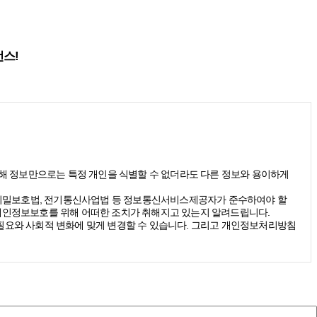
런스!
(당해 정보만으로는 특정 개인을 식별할 수 없더라도 다른 정보와 용이하게
신비밀보호법, 전기통신사업법 등 정보통신서비스제공자가 준수하여야 할
개인정보보호를 위해 어떠한 조치가 취해지고 있는지 알려드립니다.
요와 사회적 변화에 맞게 변경할 수 있습니다. 그리고 개인정보처리방침
받을 수 있습니다. 그리고 이때 스톤브랜드커뮤니케이션즈는 다음의 원