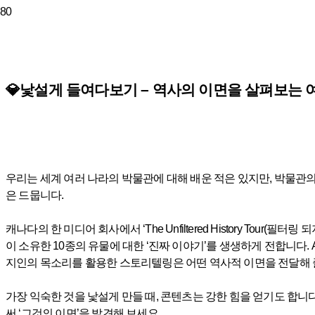
💎낯설게 들여다보기 – 역사의 이면을 살펴보는 여행, The U
우리는 세계 여러 나라의 박물관에 대해 배운 적은 있지만, 박물관
은 드뭅니다.
캐나다의 한 미디어 회사에서 ‘The Unfiltered History Tour
이 소유한 10종의 유물에 대한 ‘진짜 이야기’를 생생하게 전합니다.
지인의 목소리를 활용한 스토리텔링은 어떤 역사적 이면을 전달해 
가장 익숙한 것을 낯설게 만들 때, 콘텐츠는 강한 힘을 얻기도 합니
써 ‘그것의 이면’을 발견해 보세요.