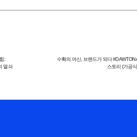
힘:
수확의 여신, 브랜드가 되다 #DAWTO
의 열쇠
스토리 (가공식