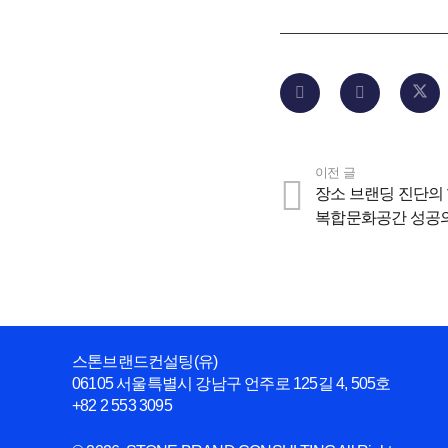
이전 글
장소 브랜딩 진단의 
복합문화공간 성공
스톤브랜드컨설팅(유)
06105 서울특별시 강남구 언주로 125길 4, 505호
+82 2 553 3095