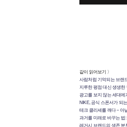
같이 읽어보기 〉
사람처럼 기억되는 브랜드: 
지루한 평점 대신 생생한 현
광고를 보지 않는 세대에게 
NIKE, 공식 스폰서가 되
테크 클리셰를 깨다 − 아날로
과거를 미래로 바꾸는 법:
레거시 브랜드의 생존 분투기