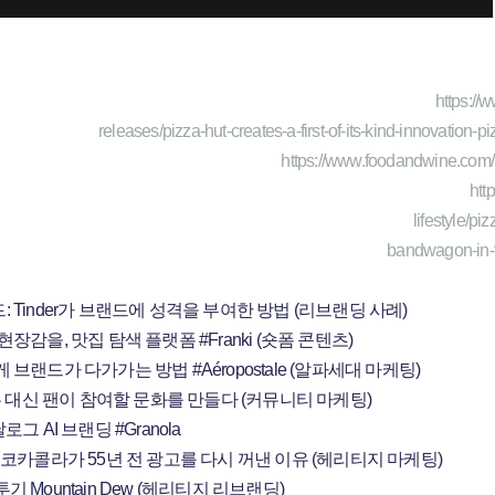
https:/
releases/pizza-hut-creates-a-first-of-its-kind-innovation
https://www.foodandwine.com/
htt
lifestyle/pi
bandwagon-in-t
Tinder가 브랜드에 성격을 부여한 방법 (리브랜딩 사례)
장감을, 맛집 탐색 플랫폼 #Franki (숏폼 콘텐츠)
브랜드가 다가가는 방법 #Aéropostale (알파세대 마케팅)
는 대신 팬이 참여할 문화를 만들다 (커뮤니티 마케팅)
그 AI 브랜딩 #Granola
 코카콜라가 55년 전 광고를 다시 꺼낸 이유 (헤리티지 마케팅)
 Mountain Dew (헤리티지 리브랜딩)