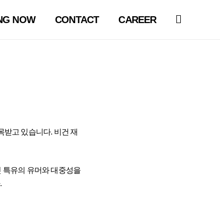
NG NOW
CONTACT
CAREER
주목받고 있습니다. 비건 재
헛 특유의 유머와 대중성을
.