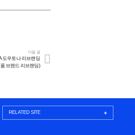
다음 글
NA 도우토나 리브랜딩
품 브랜드 리브랜딩)
RELATED SITE