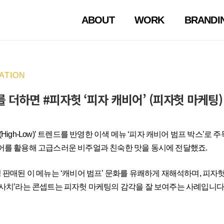
ABOUT
WORK
BRANDI
ATION
 더하면 #피자헛 ‘피자 캐비어’ (피자헛 마케팅)
High-Low)’ 트렌드를 반영한 이색 메뉴 ‘피자 캐비어 범프 박스’로 
어를 활용해 고급스러운 비주얼과 친숙한 맛을 동시에 전달했죠.
 판매된 이 메뉴는 ‘캐비어 범프’ 문화를 유쾌하게 재해석하며, 피자
 사치’라는 콘셉트는 피자헛 마케팅의 감각을 잘 보여주는 사례입니다