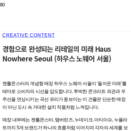
CREATIVE CONTENT
경험으로 완성되는 리테일의 미래 Haus
Nowhere Seoul (하우스 노웨어 서울)
젠틀몬스터의 개념형 매장 하우스 노웨어 서울이 ‘돌아온 미래’를
테마로 소비자의 시선을 압도합니다. 투박한 콘크리트 외관과 우
주선을 연상시키는 곡선 유리가 돋보이는 이 건물은 단순한 매장
이 아닌 도시 속 거대한 설치 작품처럼 느껴집니다.
매장 내부에는 젠틀몬스터, 탬버린즈, 누데이크, 아티이슈, 누플라
트까지 5개 브랜드가 하나의 흐름처럼 이어지며 각자의 세계를 보