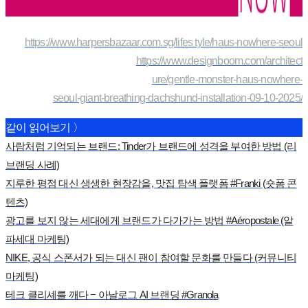
https://www.harpersbazaar.com.sg/lifes tyle/haus-nowhere-seoul
https://www.designboom.com/architect
ure/gentle-monster-haus-nowhere-
seoul-giant-breathing-dachshund-installation-09-10-2025/
같이 읽어보기 〉
사람처럼 기억되는 브랜드: Tinder가 브랜드에 성격을 부여한 방법 (리
브랜딩 사례)
지루한 평점 대신 생생한 현장감을, 맛집 탐색 플랫폼 #Franki (숏폼 콘
텐츠)
광고를 보지 않는 세대에게 브랜드가 다가가는 방법 #Aéropostale (알
파세대 마케팅)
NIKE, 공식 스폰서가 되는 대신 팬이 참여할 문화를 만들다 (커뮤니티
마케팅)
테크 클리셰를 깨다 − 아날로그 AI 브랜딩 #Granola