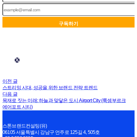
이전 글
스트리밍 시대, 성공을 위한 브랜드 전략 트렌드
다음 글
목재로 짓는 미래: 하늘과 맞닿은 도시 Airport City (룩셈부르크
에어포트 시티)
스톤브랜드컨설팅(유)
06105 서울특별시 강남구 언주로 125길 4, 505호