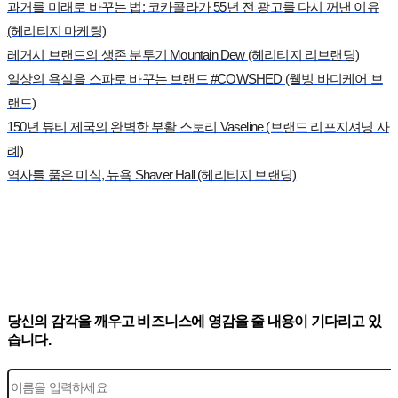
과거를 미래로 바꾸는 법: 코카콜라가 55년 전 광고를 다시 꺼낸 이유
(헤리티지 마케팅)
레거시 브랜드의 생존 분투기 Mountain Dew (헤리티지 리브랜딩)
일상의 욕실을 스파로 바꾸는 브랜드 #COWSHED (웰빙 바디케어 브
랜드)
150년 뷰티 제국의 완벽한 부활 스토리 Vaseline (브랜드 리포지셔닝 사
례)
역사를 품은 미식, 뉴욕 Shaver Hall (헤리티지 브랜딩)
당신의 감각을 깨우고 비즈니스에 영감을 줄 내용이 기다리고 있
습니다.