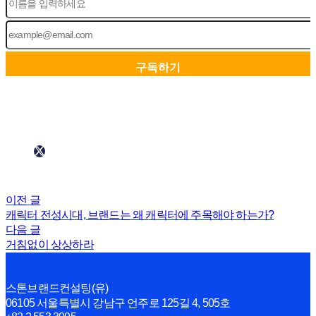
이전 글
캐릭터 전성시대, 브랜드는 왜 캐릭터에 주목해야 하는가?
다음 글
거침없이 상상하라
스톤브랜드컨설팅(유)
06105 서울특별시 강남구 언주로 125길 4, 505호