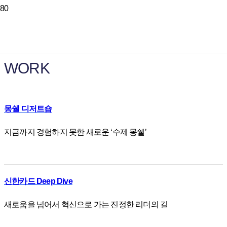
WORK
몽쉘 디저트숍
지금까지 경험하지 못한 새로운 ‘수제 몽쉘’
신한카드 Deep Dive
새로움을 넘어서 혁신으로 가는 진정한 리더의 길