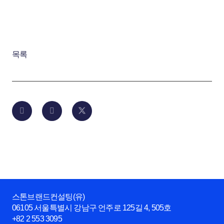
목록
스톤브랜드컨설팅(유)
06105 서울특별시 강남구 언주로 125길 4, 505호
+82 2 553 3095