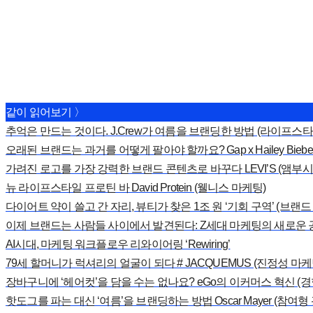
같이 읽어보기 〉
추억은 만드는 것이다. J.Crew가 여름을 브랜딩한 방법 (라이프스
오래된 브랜드는 과거를 어떻게 팔아야 할까요? Gap x Hailey Bie
가려진 로고를 가장 강력한 브랜드 콘텐츠로 바꾸다 LEVI’S (앰부시
뉴 라이프스타일 프로틴 바 David Protein (웰니스 마케팅)
다이어트 약이 쓸고 간 자리, 뷰티가 찾은 1조 원 ‘기회 구역’ (브랜
이제 브랜드는 사람들 사이에서 발견된다: Z세대 마케팅의 새로운 
AI시대, 마케팅 워크플로우 리와이어링 ‘Rewiring’
79세 할머니가 럭셔리의 얼굴이 되다 # JACQUEMUS (진정성 마케
장바구니에 ‘헤어컷’을 담을 수는 없나요? eGo의 이커머스 혁신 (경
핫도그를 파는 대신 ‘여름’을 브랜딩하는 방법 Oscar Mayer (참여형