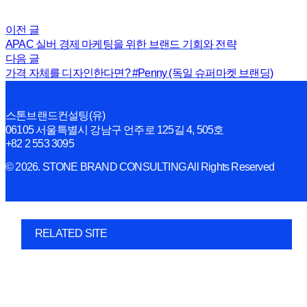
이전 글
APAC 실버 경제 마케팅을 위한 브랜드 기회와 전략
다음 글
가격 자체를 디자인한다면? #Penny (독일 슈퍼마켓 브랜딩)
스톤브랜드컨설팅(유)
06105 서울특별시 강남구 언주로 125길 4, 505호
+82 2 553 3095
© 2026. STONE BRAND CONSULTING All Rights Reserved
RELATED SITE