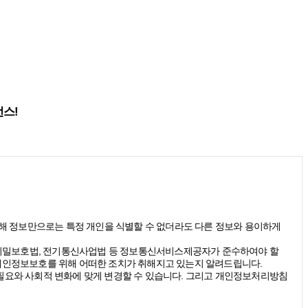
런스!
(당해 정보만으로는 특정 개인을 식별할 수 없더라도 다른 정보와 용이하게
신비밀보호법, 전기통신사업법 등 정보통신서비스제공자가 준수하여야 할
개인정보보호를 위해 어떠한 조치가 취해지고 있는지 알려드립니다.
요와 사회적 변화에 맞게 변경할 수 있습니다. 그리고 개인정보처리방침