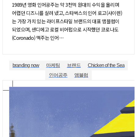
1989년 영화 인어공주는 약 3천억 원대의 수익을 올리며
어렵던 디즈니를 살려 냈고, 스타벅스의 인어 로고(사이렌)
는 가장 가치 있는 라이프스타일 브랜드의 대표 앰블럼이
되었으며, 샌디에고 로컬 비어펍으로 시작했던 코로나도
(Coronado) 맥주는 인어…
branding now
마케팅
브랜드
Chicken of the Sea
인어공주
앰블럼