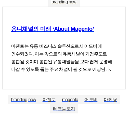
branding now
옴니채널의 미래 ‘About Magento’
마젠토는 유통 비즈니스 솔루션으로서 어도비에
인수되었다. 이는 앞으로의 유통채널이 기업주도로
통합될 것이며 통합된 유통채널들을 보다 쉽게 운영해
나갈 수 있도록 돕는 주요 채널이 될 것으로 예상된다.
branding now
마젠토
magento
어도비
마케팅
테크놀로지