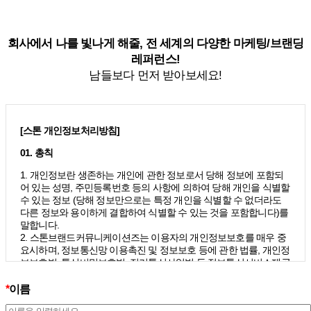
회사에서 나를 빛나게 해줄, 전 세계의 다양한 마케팅/브랜딩
레퍼런스!
남들보다 먼저 받아보세요!
[스톤 개인정보처리방침]
01. 총칙
1. 개인정보란 생존하는 개인에 관한 정보로서 당해 정보에 포함되
어 있는 성명, 주민등록번호 등의 사항에 의하여 당해 개인을 식별할
수 있는 정보 (당해 정보만으로는 특정 개인을 식별할 수 없더라도
다른 정보와 용이하게 결합하여 식별할 수 있는 것을 포함합니다)를
말합니다.
2. 스톤브랜드커뮤니케이션즈는 이용자의 개인정보보호를 매우 중
요시하며, 정보통신망 이용촉진 및 정보보호 등에 관한 법률, 개인정
보보호법, 통신비밀보호법, 전기통신사업법 등 정보통신서비스제공
자가 준수하여야 할 관련 법령상의 개인정보보호 규정을 준수하며,
개인정보처리방침을 통하여 이용자가 제공하는 개인정보가 어떠한
*
이름
용도와 방식으로 이용되고 있으며 개인정보보호를 위해 어떠한 조