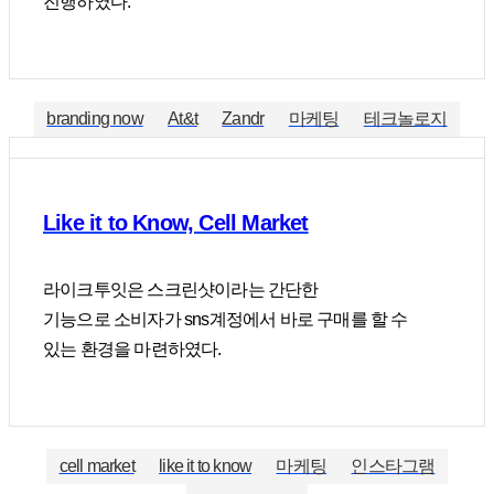
진행하였다.
branding now
At&t
Zandr
마케팅
테크놀로지
Like it to Know, Cell Market
라이크투잇은 스크린샷이라는 간단한
기능으로 소비자가 sns계정에서 바로 구매를 할 수
있는 환경을 마련하였다.
cell market
like it to know
마케팅
인스타그램