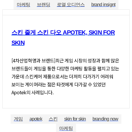
마케팅
브랜딩
로열 오디언스
brand insignt
스킨 줄게 스킨 다오 APOTEK, SKIN FOR
SKIN
[4차산업혁명과 브랜드]최근 게임 시장의 성장과 함께 많은
브랜드들이 게임을 통한 다양한 마케팅 활동을 펼치고 있는
가운데 스킨케어 제품으로서는 더저히 다가가기 어려워
보이는 게이머라는 젊은 타겟에게 다가갈 수 있었던
Apotek의 사례입니다.
게임
apotek
스킨
skin for skin
branding now
마케팅