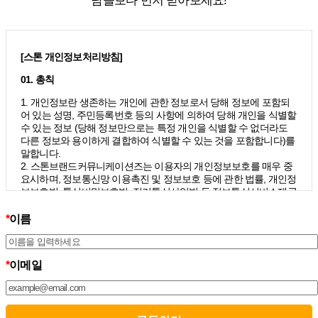
남들보다 먼저 받아보세요!
[스톤 개인정보처리방침]
01. 총칙
1. 개인정보란 생존하는 개인에 관한 정보로서 당해 정보에 포함되
어 있는 성명, 주민등록번호 등의 사항에 의하여 당해 개인을 식별할
수 있는 정보 (당해 정보만으로는 특정 개인을 식별할 수 없더라도
다른 정보와 용이하게 결합하여 식별할 수 있는 것을 포함합니다)를
말합니다.
2. 스톤브랜드커뮤니케이션즈는 이용자의 개인정보보호를 매우 중
요시하며, 정보통신망 이용촉진 및 정보보호 등에 관한 법률, 개인정
보보호법, 통신비밀보호법, 전기통신사업법 등 정보통신서비스제공
자가 준수하여야 할 관련 법령상의 개인정보보호 규정을 준수하며,
개인정보처리방침을 통하여 이용자가 제공하는 개인정보가 어떠한
*
이름
용도와 방식으로 이용되고 있으며 개인정보보호를 위해 어떠한 조
치가 취해지고 있는지 알려드립니다.
3. 스톤브랜드커뮤니케이션즈는 개인정보처리방침의 지속적인 개
*
이메일
선을 위하여 개정하는데 필요한 절차를 정하고 있으며, 개인정보처
리방침을 회사의 필요와 사회적 변화에 맞게 변경할 수 있습니다. 그
리고 개인정보처리방침을 개정하는 경우 버전번호 등을 부여하여
개정된 사항을 이용자께서 쉽게 알아볼 수 있도록 하고 있습니다.