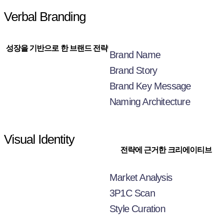
Verbal Branding
성장을 기반으로 한
브랜드 전략
Brand Name
Brand Story
Brand Key Message
Naming Architecture
Visual Identity
전략에 근거한
크리에이티브
Market Analysis
3P1C Scan
Style Curation