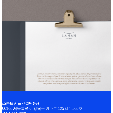
Launching Program
INSIGHT
BRANDING NOW
스톤브랜드컨설팅(유)
06105 서울특별시 강남구 언주로 125길 4, 505호